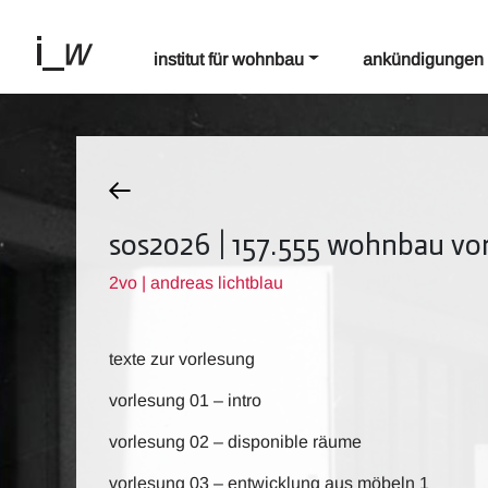
institut für wohnbau
ankündigungen
sos2026 | 157.555 wohnbau vo
2vo | andreas lichtblau
texte zur vorlesung
vorlesung 01 – intro
vorlesung 02 – disponible räume
vorlesung 03 – entwicklung aus möbeln 1