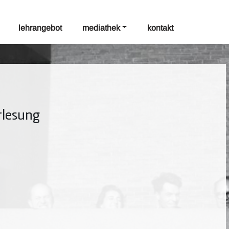
lehrangebot
mediathek
kontakt
rlesung